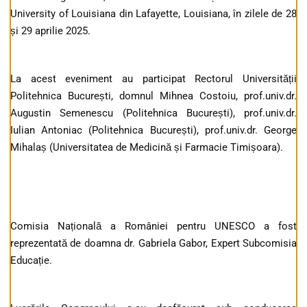
University of Louisiana din Lafayette, Louisiana, în zilele de 28
și 29 aprilie 2025.
La acest eveniment au participat Rectorul Universității
Politehnica București, domnul Mihnea Costoiu, prof.univ.dr.
Augustin Semenescu (Politehnica București), prof.univ.dr.
Iulian Antoniac (Politehnica București), prof.univ.dr. George
Mihalaș (Universitatea de Medicină și Farmacie Timișoara).
Comisia Națională a României pentru UNESCO a fost
reprezentată de doamna dr. Gabriela Gabor, Expert Subcomisia
Educație.