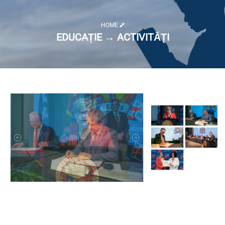
HOME
EDUCAȚIE → ACTIVITĂȚI