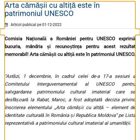
Arta cămășii cu altiță este în
patrimoniul UNESCO
Articol publicat pe 01-12-2022
Comisia Națională a României pentru UNESCO exprimă
bucuria, mândria și recunoștința pentru acest rezultat
memorabil! Arta cămășii cu altiță este în patrimoniul UNESCO.
"Astăzi, 1 decembrie, în cadrul celei de-a 17-a sesiuni a
Comitetului Interguvernamental al UNESCO pentru
salvgardarea patrimoniului cultural imaterial care se
desfășoară la Rabat, Maroc, a fost adoptată decizia privind
înscrierea elementului „Arta cămășii cu altiță – element de
identitate culturală în România și Republica Moldova” pe Lista
reprezentativă a patrimoniului cultural imaterial al umanității.