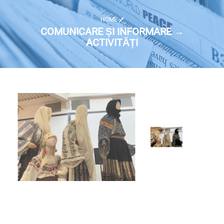
HOME
COMUNICARE ȘI INFORMARE →
ACTIVITĂȚI