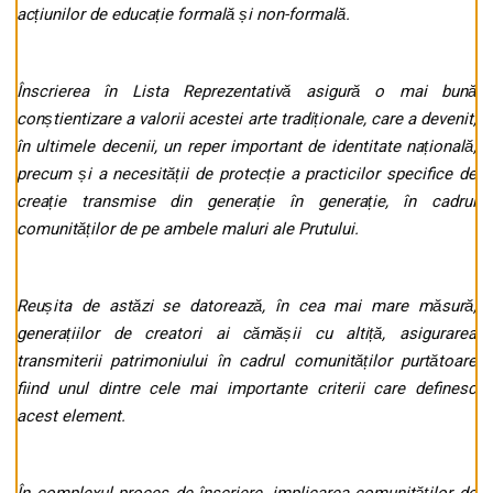
acțiunilor de educație formală și non-formală.
Înscrierea în Lista Reprezentativă asigură o mai bună
conștientizare a valorii acestei arte tradiționale, care a devenit,
în ultimele decenii, un reper important de identitate națională,
precum și a necesității de protecție a practicilor specifice de
creație transmise din generație în generație, în cadrul
comunităților de pe ambele maluri ale Prutului.
Reușita de astăzi se datorează, în cea mai mare măsură,
generațiilor de creatori ai cămășii cu altiță, asigurarea
transmiterii patrimoniului în cadrul comunităților purtătoare
fiind unul dintre cele mai importante criterii care definesc
acest element.