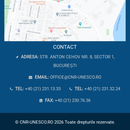
CONTACT
ADRESA:
STR. ANTON CEHOV NR. 8, SECTOR 1,
BUCUREȘTI
EMAIL:
OFFICE@CNR-UNESCO.RO
TEL:
+40 (21) 231.13.33
TEL:
+40 (21) 231.32.24
FAX:
+40 (21) 230.76.36
© CNR-UNESCO.RO 2026 Toate drepturile rezervate.