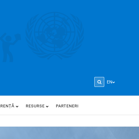
EN
ARENȚĂ
RESURSE
PARTENERI