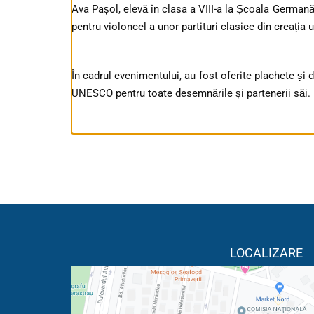
Ava Pașol, elevă în clasa a VIII-a la Școala Germană
pentru violoncel a unor partituri clasice din creația
În cadrul evenimentului, au fost oferite plachete ș
UNESCO pentru toate desemnările și partenerii săi.
LOCALIZARE