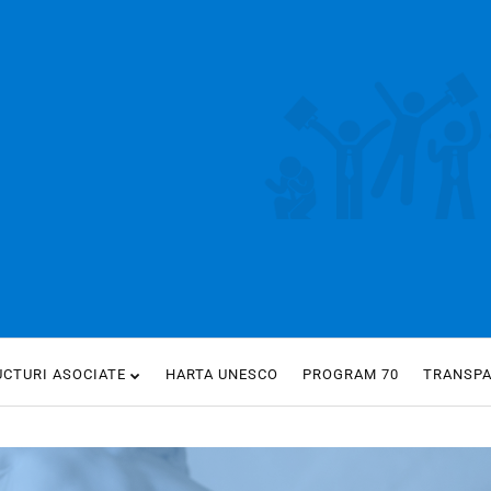
UCTURI ASOCIATE
HARTA UNESCO
PROGRAM 70
TRANSP