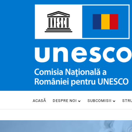
ACASĂ
DESPRE NOI
SUBCOMISII
STR