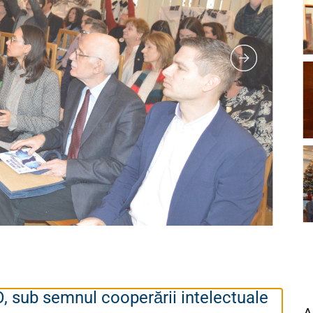
, sub semnul cooperării intelectuale
A