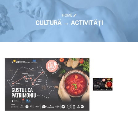
HOME
CULTURĂ → ACTIVITĂȚI