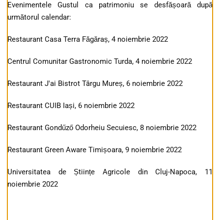
Evenimentele Gustul ca patrimoniu se desfășoară după
următorul calendar:
Restaurant Casa Terra Făgăraș, 4 noiembrie 2022
Centrul Comunitar Gastronomic Turda, 4 noiembrie 2022
Restaurant J'ai Bistrot Târgu Mureș, 6 noiembrie 2022
Restaurant CUIB Iași, 6 noiembrie 2022
Restaurant Gondűző Odorheiu Secuiesc, 8 noiembrie 2022
Restaurant Green Aware Timișoara, 9 noiembrie 2022
Universitatea de Științe Agricole din Cluj-Napoca, 11
noiembrie 2022