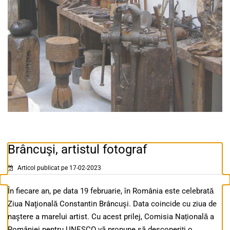
Brâncuşi, artistul fotograf
Articol publicat pe 17-02-2023
În fiecare an, pe data 19 februarie, în România este celebrată
Ziua Naţională Constantin Brâncuşi. Data coincide cu ziua de
naştere a marelui artist. Cu acest prilej, Comisia Națională a
României pentru UNESCO vă propune să descoperiți o