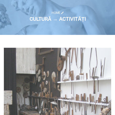
HOME
CULTURĂ → ACTIVITĂȚI