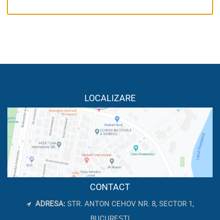
LOCALIZARE
CONTACT
ADRESA:
STR. ANTON CEHOV NR. 8, SECTOR 1,
BUCUREȘTI