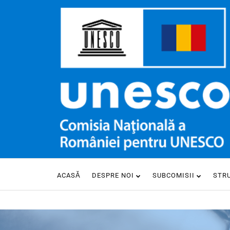
ACASĂ
DESPRE NOI
SUBCOMISII
STR