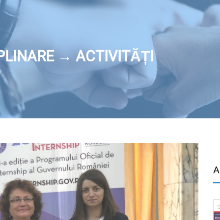
LINARE → ACTIVITĂȚI
A