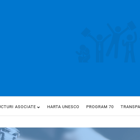
UCTURI ASOCIATE
HARTA UNESCO
PROGRAM 70
TRANSP