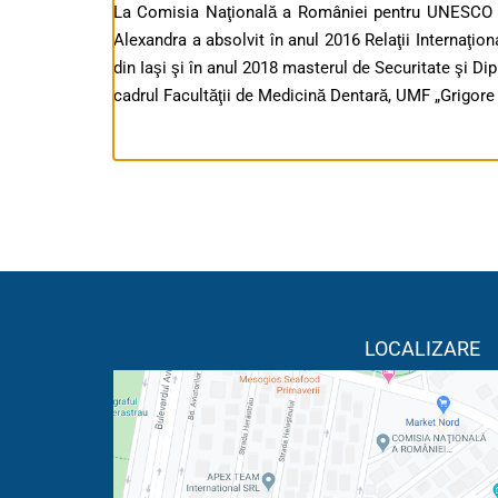
La Comisia Naţională a României pentru UNESCO au
Alexandra a absolvit în anul 2016 Relaţii Internaţio
din Iaşi şi în anul 2018 masterul de Securitate şi Di
cadrul Facultăţii de Medicină Dentară, UMF „Grigore T
LOCALIZARE