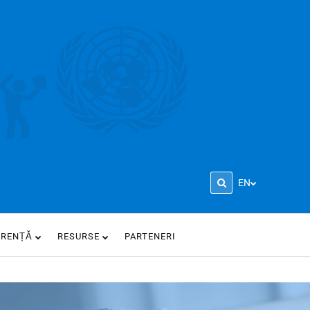
EN
ARENȚĂ
RESURSE
PARTENERI