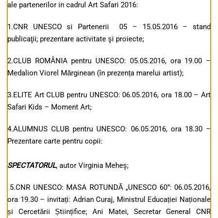
ale partenerilor in cadrul Art Safari 2016:
1.CNR UNESCO si Partenerii 05 – 15.05.2016 – stand
publicaţii; prezentare activitate şi proiecte;
2.CLUB ROMÂNIA pentru UNESCO: 05.05.2016, ora 19.00 –
Medalion Viorel Mărginean (în prezența marelui artist);
3.ELITE Art CLUB pentru UNESCO: 06.05.2016, ora 18.00 – Art
Safari Kids – Moment Art;
4.ALUMNUS CLUB pentru UNESCO: 06.05.2016, ora 18.30 –
Prezentare carte pentru copii:
SPECTATORUL
, autor Virginia Meheş;
5.CNR UNESCO: MASA ROTUNDĂ „UNESCO 60”: 06.05.2016,
ora 19.30 –
invitați: Adrian Curaj, Ministrul Educației Naționale
și Cercetării Științifice; Ani Matei, Secretar General CNR