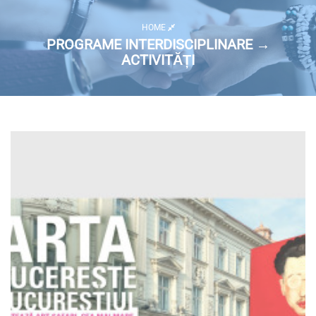
HOME
PROGRAME INTERDISCIPLINARE →
ACTIVITĂȚI