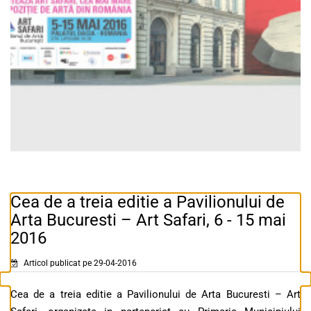
Cea de a treia editie a Pavilionului de
Arta Bucuresti – Art Safari, 6 - 15 mai
2016
Articol publicat pe 29-04-2016
Cea de a treia editie a Pavilionului de Arta Bucuresti – Art