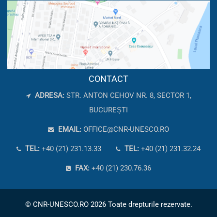
CONTACT
ADRESA:
STR. ANTON CEHOV NR. 8, SECTOR 1,
BUCUREȘTI
EMAIL:
OFFICE@CNR-UNESCO.RO
TEL:
+40 (21) 231.13.33
TEL:
+40 (21) 231.32.24
FAX:
+40 (21) 230.76.36
© CNR-UNESCO.RO 2026 Toate drepturile rezervate.