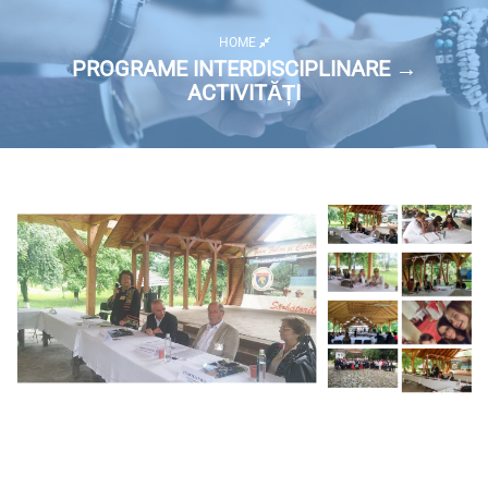
HOME
PROGRAME INTERDISCIPLINARE →
ACTIVITĂȚI