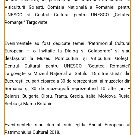
Viticulturii Golești, Comisia Națională a României pentru
UNESCO și Centrul Cultural pentru UNESCO „Cetatea
Romanței” Târgoviște.
Evenimentele au fost dedicate temei “Patrimoniul Cultural
European – o Invitație la Dialog și Colaborare” și s-au
desfășurat la Muzeul Pomiculturii și Viticulturii Golești,
Centrul Cultural pentru UNESCO ”Cetatea Romanței”
Târgoviște și Muzeul Național al Satului "Dimitrie Gusti" din
București, cu participarea a 30 de reprezentanți ai muzeelor din
România și 30 de muzeografi reprezentând 10 alte țări –
Belarus, Bulgaria, Cipru, Franța, Grecia, Italia, Moldova, Rusia,
Serbia și Marea Britanie.
Evenimentele s-au derulat sub egida Anului European al
Patrimoniului Cultural 2018.