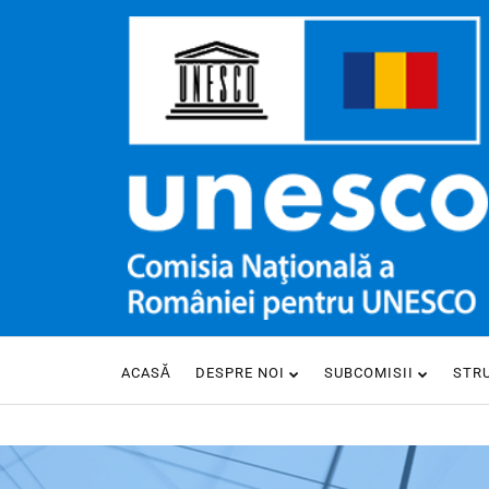
ACASĂ
DESPRE NOI
SUBCOMISII
STR