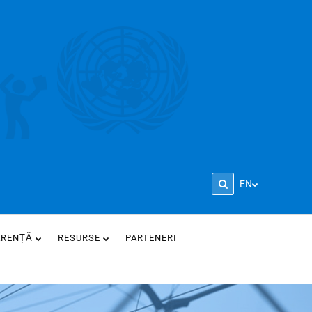
EN
ARENȚĂ
RESURSE
PARTENERI