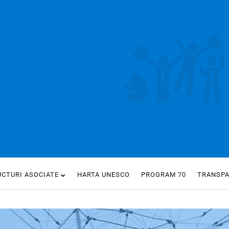
UCTURI ASOCIATE
HARTA UNESCO
PROGRAM 70
TRANSP