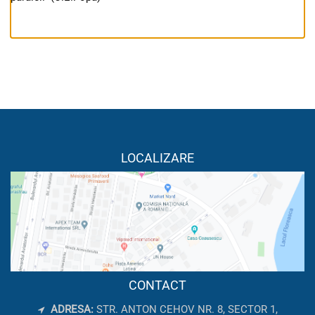
LOCALIZARE
CONTACT
ADRESA:
STR. ANTON CEHOV NR. 8, SECTOR 1,