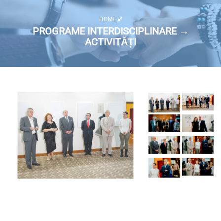
HOME
PROGRAME INTERDISCIPLINARE →
ACTIVITĂȚI