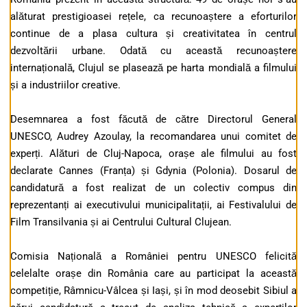
alăturat prestigioasei rețele, ca recunoaștere a eforturilor
continue de a plasa cultura și creativitatea în centrul
dezvoltării urbane. Odată cu această recunoaștere
internațională, Clujul se plasează pe harta mondială a filmului
și a industriilor creative.
Desemnarea a fost făcută de către Directorul General
UNESCO, Audrey Azoulay, la recomandarea unui comitet de
experți. Alături de Cluj-Napoca, orașe ale filmului au fost
declarate Cannes (Franța) și Gdynia (Polonia). Dosarul de
candidatură a fost realizat de un colectiv compus din
reprezentanți ai executivului municipalitații, ai Festivalului de
Film Transilvania și ai Centrului Cultural Clujean.
Comisia Națională a României pentru UNESCO felicită
celelalte orașe din România care au participat la această
competiție, Râmnicu-Vâlcea și Iași, și în mod deosebit Sibiul a