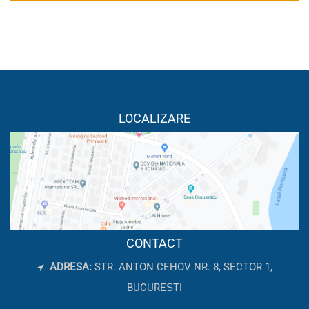
LOCALIZARE
CONTACT
ADRESA:
STR. ANTON CEHOV NR. 8, SECTOR 1,
BUCUREȘTI