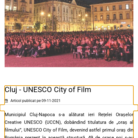
Cluj - UNESCO City of Film
Articol publicat pe 09-11-2021
Municipiul Cluj-Napoca s-a alăturat ieri Rețelei Orașelor
Creative UNESCO (UCCN), dobândind titulatura de „oraș al
filmului”, UNESCO City of Film, devenind astfel primul oraș din
România prezent în această structură. 49 de orașe noi s-au