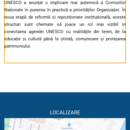
UNESCO a anunțat o implicare mai puternică a Comisiilor
Naționale în punerea în practică a priorităților Organizației. În
noua etapă de reformă și repoziționare instituțională, aceste
structuri sunt chemate să joace un rol mai vizibil în
conectarea agendei UNESCO cu realitățile din teren, de la
educație și cultură până la știință, comunicare și protejarea
patrimoniului.
LOCALIZARE