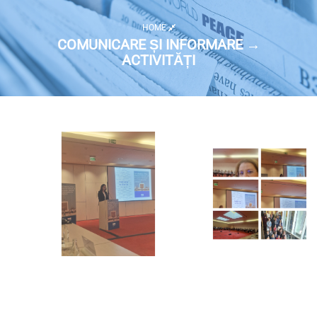
HOME
COMUNICARE ȘI INFORMARE →
ACTIVITĂȚI