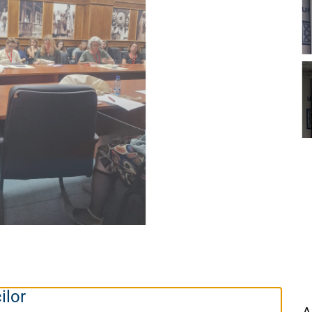
ilor
A