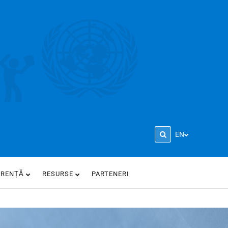
EN
ARENȚĂ
RESURSE
PARTENERI