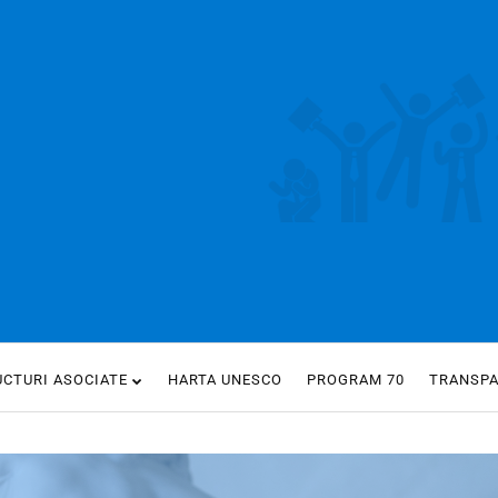
UCTURI ASOCIATE
HARTA UNESCO
PROGRAM 70
TRANSP