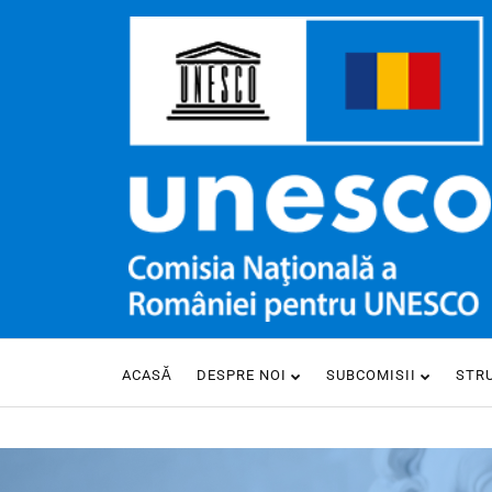
ACASĂ
DESPRE NOI
SUBCOMISII
STR