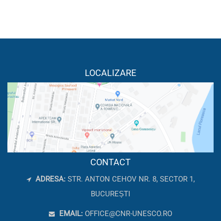
LOCALIZARE
CONTACT
ADRESA:
STR. ANTON CEHOV NR. 8, SECTOR 1,
BUCUREȘTI
EMAIL:
OFFICE@CNR-UNESCO.RO