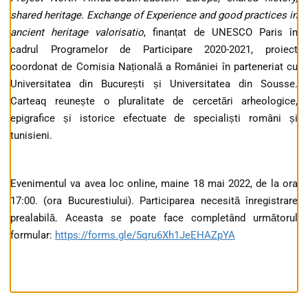
shared heritage. Exchange of Experience and good practices in
ancient heritage valorisatio
, finanțat de UNESCO Paris în
cadrul Programelor de Participare 2020-2021, proiect
coordonat de Comisia Națională a României în parteneriat cu
Universitatea din București și Universitatea din Sousse.
Carteaq reunește o pluralitate de cercetări arheologice,
epigrafice și istorice efectuate de specialiști români și
tunisieni.
Evenimentul va avea loc online, maine 18 mai 2022, de la ora
17:00. (ora Bucurestiului). Participarea necesită înregistrare
prealabilă. Aceasta se poate face completând următorul
formular:
https://forms.gle/5qru6Xh1JeEHAZpYA