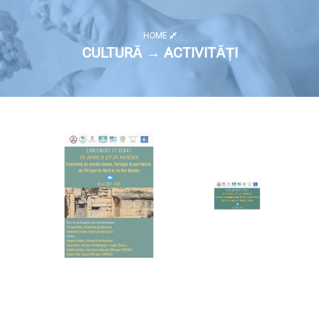
HOME
CULTURĂ → ACTIVITĂȚI