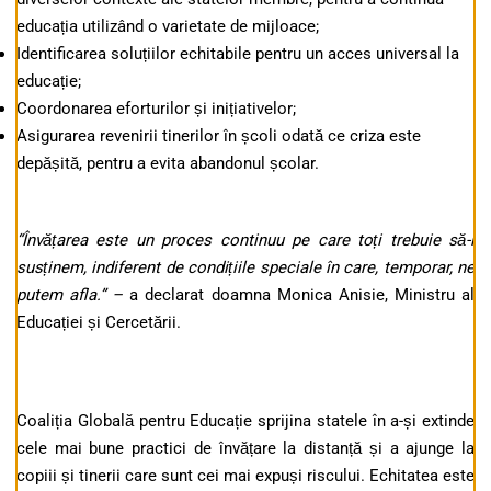
educația utilizând o varietate de mijloace;
Identificarea soluțiilor echitabile pentru un acces universal la
educație;
Coordonarea eforturilor și inițiativelor;
Asigurarea revenirii tinerilor în școli odată ce criza este
depășită, pentru a evita abandonul școlar.
“Învățarea este un proces continuu pe care toți trebuie să-l
susținem, indiferent de condițiile speciale în care, temporar, ne
putem afla.” –
a declarat doamna Monica Anisie, Ministru al
Educației și Cercetării.
Coaliția Globală pentru Educație sprijina statele în a-și extinde
cele mai bune practici de învățare la distanță și a ajunge la
copiii și tinerii care sunt cei mai expuși riscului. Echitatea este