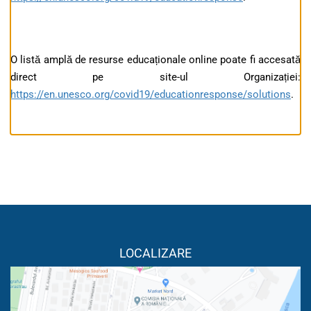
O listă amplă de resurse educaționale online poate fi accesată
direct pe site-ul Organizației:
https://en.unesco.org/covid19/educationresponse/solutions
.
LOCALIZARE