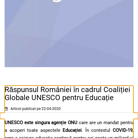
Răspunsul României în cadrul Coaliției
Globale UNESCO pentru Educație
Articol publicat pe 22-04-2020
UNESCO este singura agenție ONU
care are un mandat pentru
a acoperi toate aspectele
Educației
. În contextul
COVID-19
,