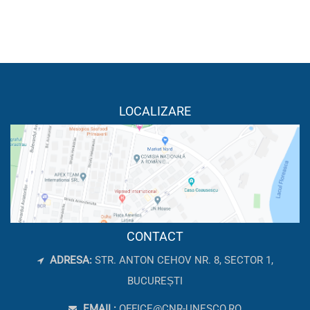
LOCALIZARE
CONTACT
ADRESA:
STR. ANTON CEHOV NR. 8, SECTOR 1,
BUCUREȘTI
EMAIL:
OFFICE@CNR-UNESCO.RO