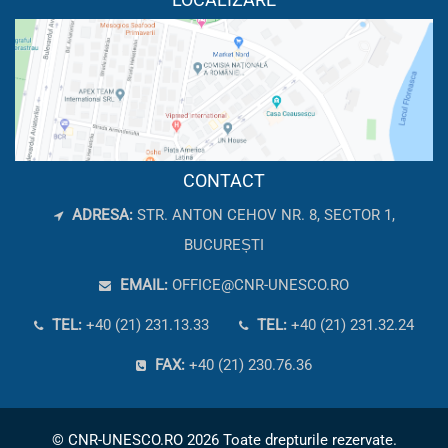
CONTACT
ADRESA:
STR. ANTON CEHOV NR. 8, SECTOR 1,
BUCUREȘTI
EMAIL:
OFFICE@CNR-UNESCO.RO
TEL:
+40 (21) 231.13.33
TEL:
+40 (21) 231.32.24
FAX:
+40 (21) 230.76.36
© CNR-UNESCO.RO 2026 Toate drepturile rezervate.