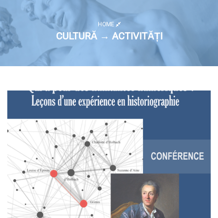
HOME
CULTURĂ → ACTIVITĂȚI