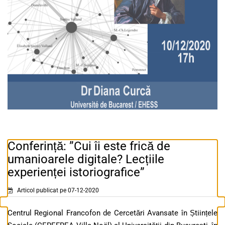
Conferință: ”Cui îi este frică de
umanioarele digitale? Lecțiile
experienței istoriografice”
Articol publicat pe 07-12-2020
Centrul Regional Francofon de Cercetări Avansate în Științele