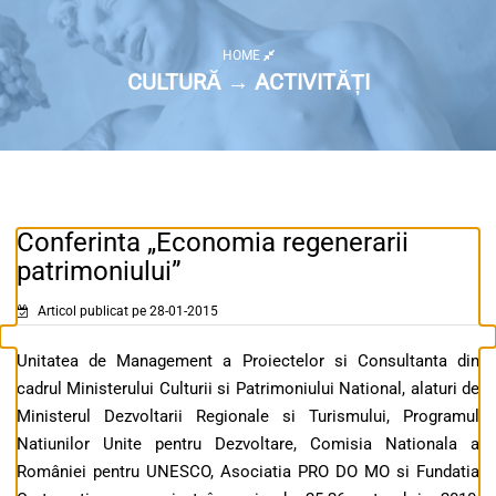
HOME
CULTURĂ → ACTIVITĂȚI
Conferinta „Economia regenerarii
patrimoniului”
Articol publicat pe 28-01-2015
Unitatea de Management a Proiectelor si Consultanta din
cadrul Ministerului Culturii si Patrimoniului National, alaturi de
Ministerul Dezvoltarii Regionale si Turismului, Programul
Natiunilor Unite pentru Dezvoltare, Comisia Nationala a
României pentru UNESCO, Asociatia PRO DO MO si Fundatia