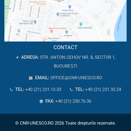
CONTACT
ADRESA:
STR. ANTON CEHOV NR. 8, SECTOR 1,
BUCUREȘTI
EMAIL:
OFFICE@CNR-UNESCO.RO
TEL:
+40 (21) 231.13.33
TEL:
+40 (21) 231.32.24
FAX:
+40 (21) 230.76.36
© CNR-UNESCO.RO 2026 Toate drepturile rezervate.