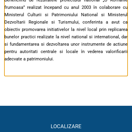
Beneficiind de rezultatele proiectului national „O Românie
frumoasa” realizat începand cu anul 2003 în colaborare cu
Ministerul Culturii si Patrimoniului National si Ministerul
Dezvoltarii Regionale si Turismului, conferinta a avut ca
obiectiv promovarea initiativelor la nivel local prin replicarea
bunelor practici realizate la nivel national si international, dar
si fundamentarea si dezvoltarea unor instrumente de actiune
pentru autoritati centrale si locale în vederea valorificarii
adecvate a patrimoniului.
LOCALIZARE