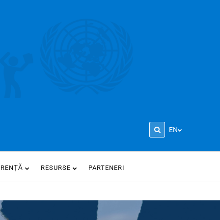
EN
ARENȚĂ
RESURSE
PARTENERI