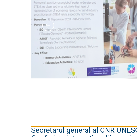
Secretarul general al CNR UNESC