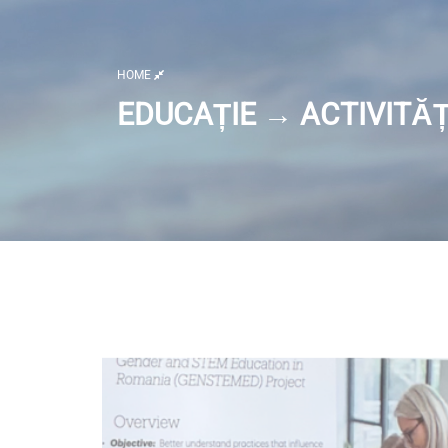
HOME
EDUCAȚIE → ACTIVITĂȚ