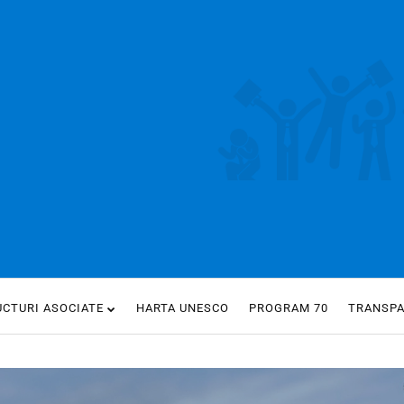
UCTURI ASOCIATE
HARTA UNESCO
PROGRAM 70
TRANSP