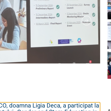
O, doamna Ligia Deca, a participat la
A