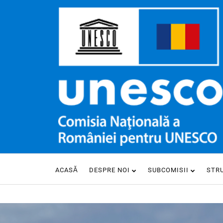
ACASĂ
DESPRE NOI
SUBCOMISII
STR