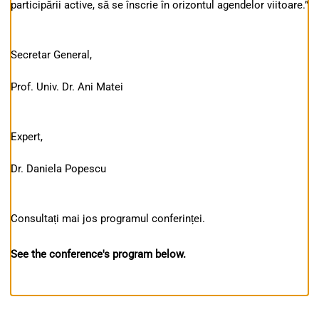
participării active, să se înscrie în orizontul agendelor viitoare.”
Secretar General,
Prof. Univ. Dr. Ani Matei
Expert,
Dr. Daniela Popescu
Consultați mai jos programul conferinței.
See the conference's program below.