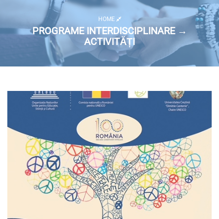
HOME
PROGRAME INTERDISCIPLINARE →
ACTIVITĂȚI