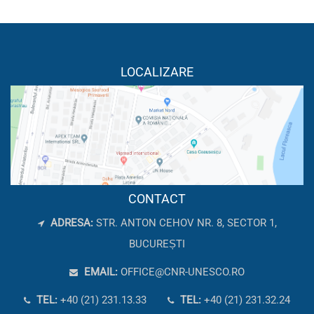
LOCALIZARE
CONTACT
ADRESA:
STR. ANTON CEHOV NR. 8, SECTOR 1,
BUCUREȘTI
EMAIL:
OFFICE@CNR-UNESCO.RO
TEL:
+40 (21) 231.13.33
TEL:
+40 (21) 231.32.24