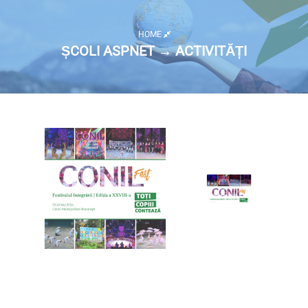
HOME
ȘCOLI ASPNET → ACTIVITĂȚI