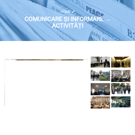
HOME
COMUNICARE ȘI INFORMARE →
ACTIVITĂȚI