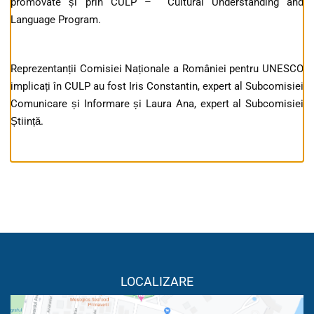
promovate și prin CULP – Cultural Understanding and
Language Program.
Reprezentanții Comisiei Naționale a României pentru UNESCO
implicați în CULP au fost Iris Constantin, expert al Subcomisiei
Comunicare și Informare și Laura Ana, expert al Subcomisiei
Știință.
LOCALIZARE