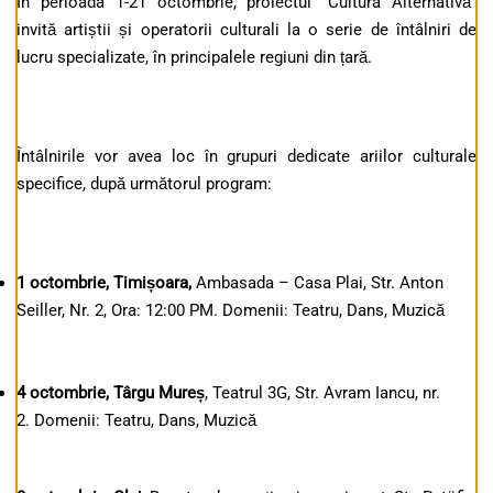
În perioada 1-21 octombrie, proiectul ”Cultura Alternativă”
invită artiștii și operatorii culturali la o serie de întâlniri de
lucru specializate, în principalele regiuni din țară.
Întâlnirile vor avea loc în grupuri dedicate ariilor culturale
specifice, după următorul program:
1 octombrie
, Timișoara,
Ambasada – Casa Plai, Str. Anton
Seiller, Nr. 2, Ora: 12:00 PM. Domenii: Teatru, Dans, Muzică
4 octombrie, Târgu Mureș
, Teatrul 3G, Str. Avram Iancu, nr.
2. Domenii: Teatru, Dans, Muzică