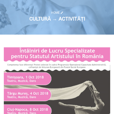
HOME
CULTURĂ → ACTIVITĂȚI