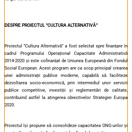
DESPRE PROIECTUL "CULTURA ALTERNATIVĂ"
Proiectul ”Cultura Alternativă” a fost selectat spre finanțare în
cadrul Programului Operațional Capacitate Administrativă
2014-2020 și este cofinanțat de Uniunea Europeană din Fondul
Social European. Acest program are ca scop principal crearea
unei administrații publice moderne, capabilă să faciliteze
dezvoltarea socio-economică, prin intermediul unor servicii
publice competitive, investiții și reglementări de calitate,
contribuind astfel la atingerea obiectivelor Strategiei Europa
2020.
Proiectul își propune să consolideze capacitatea ONG-urilor și