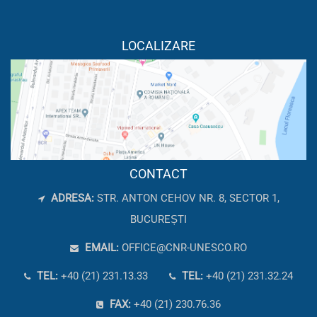
LOCALIZARE
CONTACT
ADRESA:
STR. ANTON CEHOV NR. 8, SECTOR 1,
BUCUREȘTI
EMAIL:
OFFICE@CNR-UNESCO.RO
TEL:
+40 (21) 231.13.33
TEL:
+40 (21) 231.32.24
FAX:
+40 (21) 230.76.36