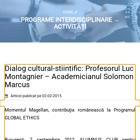
HOME
PROGRAME INTERDISCIPLINARE →
ACTIVITĂȚI
Dialog cultural-stiintific: Profesorul Luc
Montagnier – Academicianul Solomon
Marcus
Articol publicat pe 02-02-2015
Momentul Magellan, contribuţia românească la Programul
GLOBAL ETHICS
Bucuresti, 7 septembrie 2012. ALUMNUS CLUB pentru