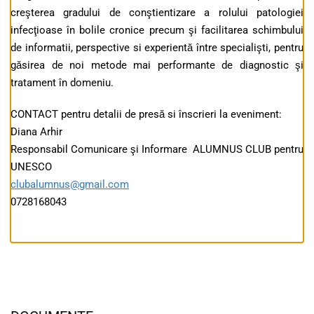
creşterea gradului de conştientizare a rolului patologiei
infecţioase în bolile cronice precum şi facilitarea schimbului
de informatii, perspective si experientă între specialişti, pentru
găsirea de noi metode mai performante de diagnostic şi
tratament în domeniu.
CONTACT pentru detalii de presă si înscrieri la eveniment:
Diana Arhir
Responsabil Comunicare şi Informare ALUMNUS CLUB pentru
UNESCO
clubalumnus@gmail.com
0728168043