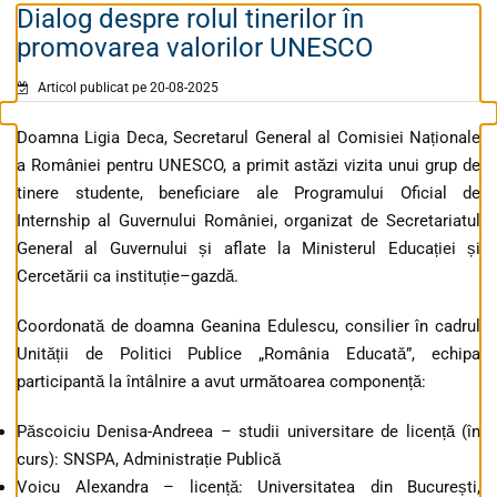
Dialog despre rolul tinerilor în
promovarea valorilor UNESCO
Articol publicat pe 20-08-2025
Doamna Ligia Deca, Secretarul General al Comisiei Naționale
a României pentru UNESCO, a primit astăzi vizita unui grup de
tinere studente, beneficiare ale Programului Oficial de
Internship al Guvernului României, organizat de Secretariatul
General al Guvernului și aflate la Ministerul Educației și
Cercetării ca instituție–gazdă.
Coordonată de doamna Geanina Edulescu, consilier în cadrul
Unității de Politici Publice „România Educată”, echipa
participantă la întâlnire a avut următoarea componență:
Păscoiciu Denisa-Andreea – studii universitare de licență (în
curs): SNSPA, Administrație Publică
Voicu Alexandra – licență: Universitatea din București,