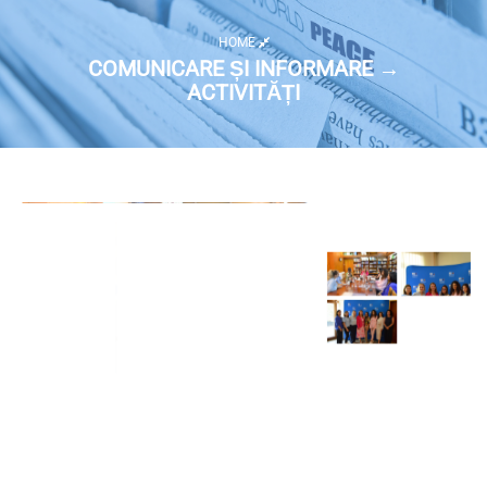
HOME
COMUNICARE ȘI INFORMARE →
ACTIVITĂȚI