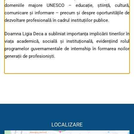
domeniile majore UNESCO – educație, știință, cultură,
comunicare și informare – precum și despre oportunitățile de
dezvoltare profesională în cadrul instituțiilor publice.
Doamna Ligia Deca a subliniat importanța implicării tinerilor în
viața academică, socială și instituțională, evidențiind rolul
programelor guvernamentale de internship în formarea noilor
generații de profesioniști.
LOCALIZARE