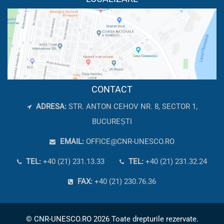
CONTACT
ADRESA:
STR. ANTON CEHOV NR. 8, SECTOR 1,
BUCUREȘTI
EMAIL:
OFFICE@CNR-UNESCO.RO
TEL:
+40 (21) 231.13.33
TEL:
+40 (21) 231.32.24
FAX:
+40 (21) 230.76.36
© CNR-UNESCO.RO 2026 Toate drepturile rezervate.