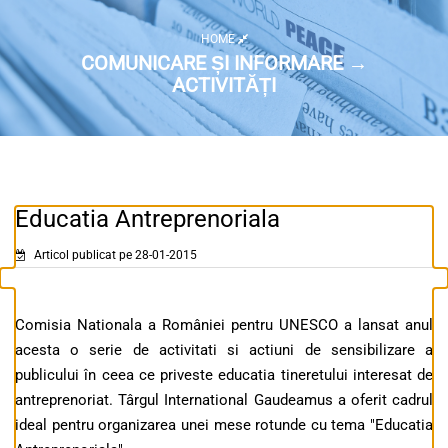
HOME
COMUNICARE ȘI INFORMARE →
ACTIVITĂȚI
Educatia Antreprenoriala
Articol publicat pe 28-01-2015
Comisia Nationala a României pentru UNESCO a lansat anul
acesta o serie de activitati si actiuni de sensibilizare a
publicului în ceea ce priveste educatia tineretului interesat de
antreprenoriat. Târgul International Gaudeamus a oferit cadrul
ideal pentru organizarea unei mese rotunde cu tema "Educatia