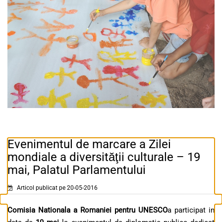
Evenimentul de marcare a Zilei
mondiale a diversităţii culturale – 19
mai, Palatul Parlamentului
Articol publicat pe 20-05-2016
Comisia Nationala a Romaniei pentru UNESCO
a participat in