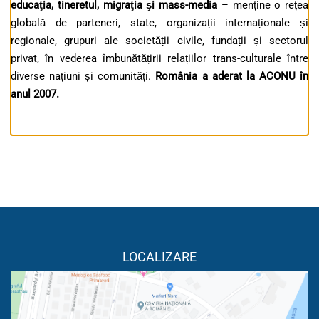
educaţia, tineretul, migraţia şi mass-media
– menține o rețea
globală de parteneri, state, organizații internaționale și
regionale, grupuri ale societății civile, fundații și sectorul
privat, în vederea îmbunătățirii relațiilor trans-culturale între
diverse națiuni și comunități.
România a aderat la ACONU în
anul 2007.
LOCALIZARE