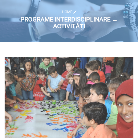
HOME
PROGRAME INTERDISCIPLINARE →
ACTIVITĂȚI