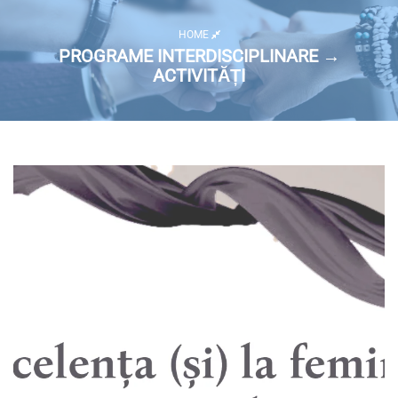
HOME
PROGRAME INTERDISCIPLINARE →
ACTIVITĂȚI