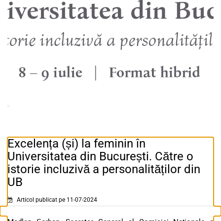
Excelența (și) la feminin în
Universitatea din București. Către o
istorie incluzivă a personalităților din
UB
Articol publicat pe 11-07-2024