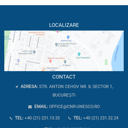
LOCALIZARE
CONTACT
ADRESA:
STR. ANTON CEHOV NR. 8, SECTOR 1,
BUCUREȘTI
EMAIL:
OFFICE@CNR-UNESCO.RO
TEL:
+40 (21) 231.13.33
TEL:
+40 (21) 231.32.24