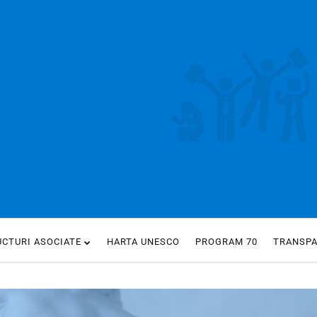
UCTURI ASOCIATE
HARTA UNESCO
PROGRAM 70
TRANSP