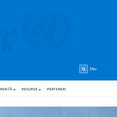
EN
ARENȚĂ
RESURSE
PARTENERI