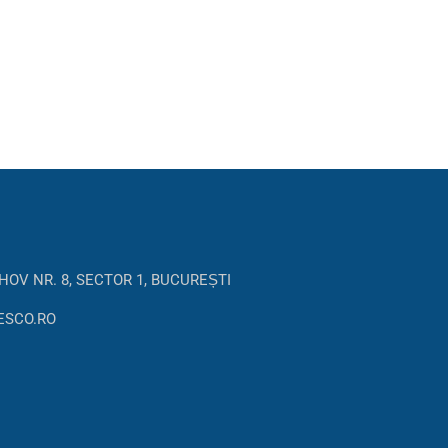
HOV NR. 8, SECTOR 1, BUCUREȘTI
ESCO.RO