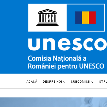
ACASĂ
DESPRE NOI
SUBCOMISII
STR