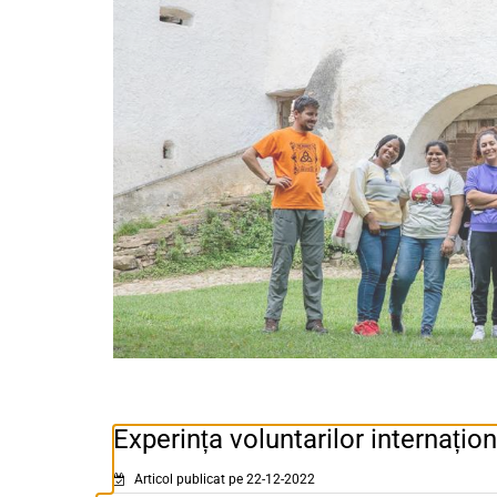
Experința voluntarilor internațion
Articol publicat pe 22-12-2022