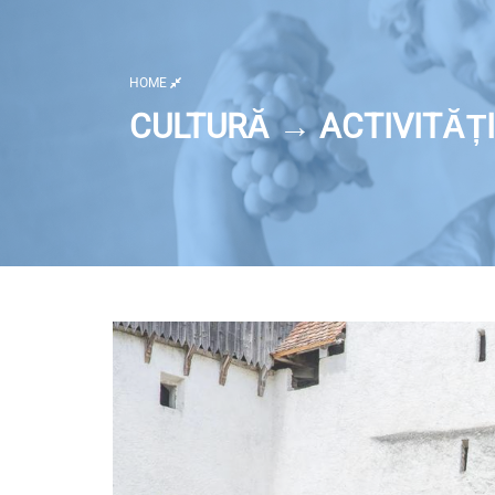
HOME
CULTURĂ → ACTIVITĂȚI