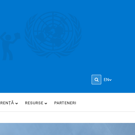
EN
ARENȚĂ
RESURSE
PARTENERI