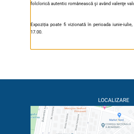
folclorică autentic românească şi având valenţe valor
Expoziția poate fi vizionată în perioada iunie-iulie
17.00.
LOCALIZARE