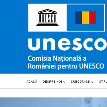
ACASĂ
DESPRE NOI
SUBCOMISII
STR