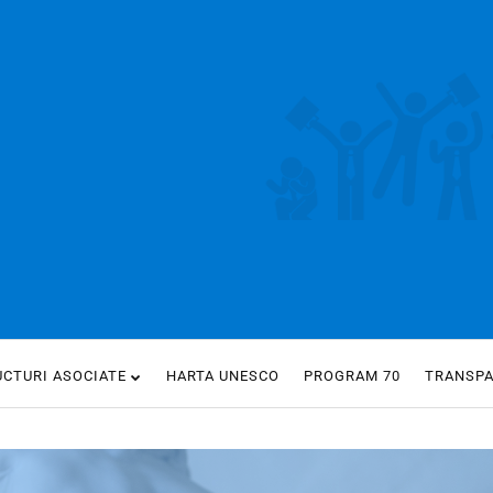
UCTURI ASOCIATE
HARTA UNESCO
PROGRAM 70
TRANSP