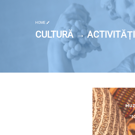
HOME
CULTURĂ → ACTIVITĂȚI