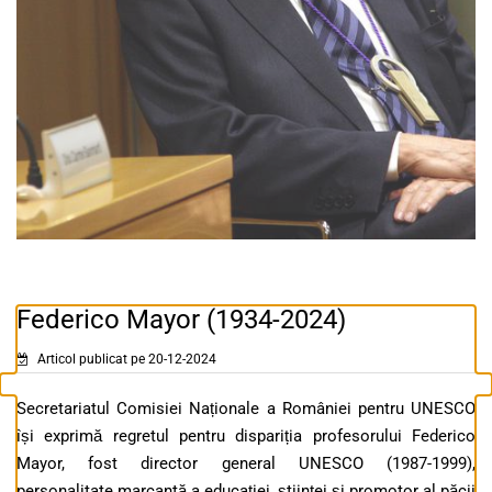
Federico Mayor (1934-2024)
Articol publicat pe 20-12-2024
Secretariatul Comisiei Naționale a României pentru UNESCO
își exprimă regretul pentru dispariția profesorului Federico
Mayor, fost director general UNESCO (1987-1999),
personalitate marcantă a educației, științei și promotor al păcii