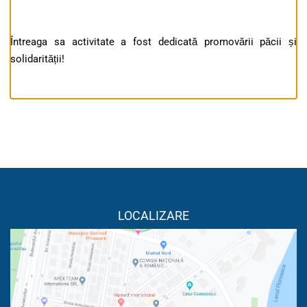
Întreaga sa activitate a fost dedicată promovării păcii și
solidarității!
LOCALIZARE