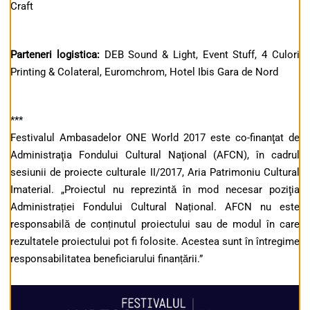
Craft
Parteneri logistica:
DEB Sound & Light, Event Stuff, 4 Culori
Printing & Colateral, Euromchrom, Hotel Ibis Gara de Nord
***
Festivalul Ambasadelor ONE World 2017 este co-finanţat de
Administraţia Fondului Cultural Naţional (AFCN), în cadrul
sesiunii de proiecte culturale II/2017, Aria Patrimoniu Cultural
Imaterial. „Proiectul nu reprezintă în mod necesar poziţia
Administrației Fondului Cultural Național. AFCN nu este
responsabilă de conținutul proiectului sau de modul în care
rezultatele proiectului pot fi folosite. Acestea sunt în întregime
responsabilitatea beneficiarului finanțării.”