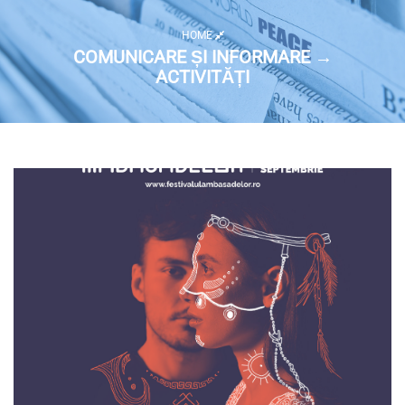
HOME
COMUNICARE ȘI INFORMARE →
ACTIVITĂȚI