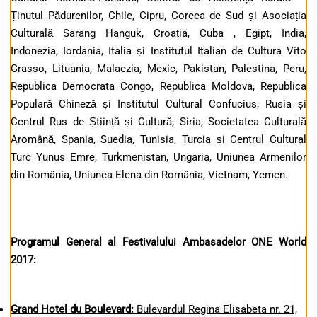
Ținutul Pădurenilor, Chile, Cipru, Coreea de Sud și Asociația
Culturală Sarang Hanguk, Croația, Cuba , Egipt, India,
Indonezia, Iordania, Italia și Institutul Italian de Cultura Vito
Grasso, Lituania, Malaezia, Mexic, Pakistan, Palestina, Peru,
Republica Democrata Congo, Republica Moldova, Republica
Populară Chineză și Institutul Cultural Confucius, Rusia și
Centrul Rus de Știință și Cultură, Siria, Societatea Culturală
Aromână, Spania, Suedia, Tunisia, Turcia și Centrul Cultural
Turc Yunus Emre, Turkmenistan, Ungaria, Uniunea Armenilor
din România, Uniunea Elena din România, Vietnam, Yemen.
Programul General al Festivalului Ambasadelor ONE World
2017
:
Grand Hotel du Boulevard:
Bulevardul Regina Elisabeta nr. 21,