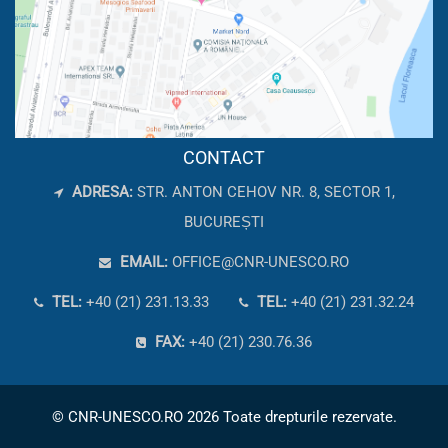
CONTACT
ADRESA:
STR. ANTON CEHOV NR. 8, SECTOR 1,
BUCUREȘTI
EMAIL:
OFFICE@CNR-UNESCO.RO
TEL:
+40 (21) 231.13.33
TEL:
+40 (21) 231.32.24
FAX:
+40 (21) 230.76.36
© CNR-UNESCO.RO 2026 Toate drepturile rezervate.