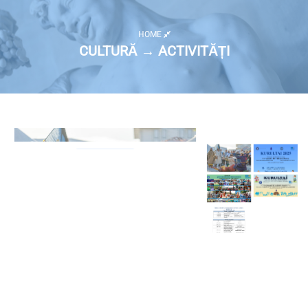
HOME
CULTURĂ → ACTIVITĂȚI