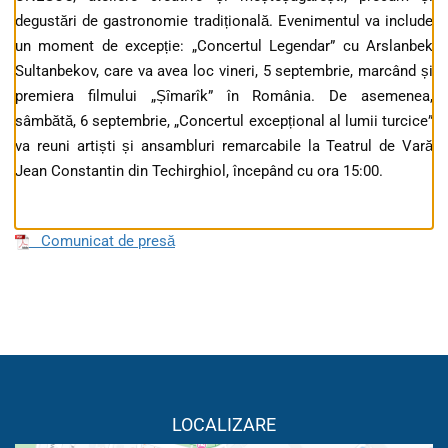
degustări de gastronomie tradițională. Evenimentul va include
un moment de excepție: „Concertul Legendar” cu Arslanbek
Sultanbekov, care va avea loc vineri, 5 septembrie, marcând și
premiera filmului „Șȋmarîk” în România. De asemenea,
sâmbătă, 6 septembrie, „Concertul excepțional al lumii turcice”
va reuni artiști și ansambluri remarcabile la Teatrul de Vară
Jean Constantin din Techirghiol, începând cu ora 15:00.
Comunicat de presă
LOCALIZARE