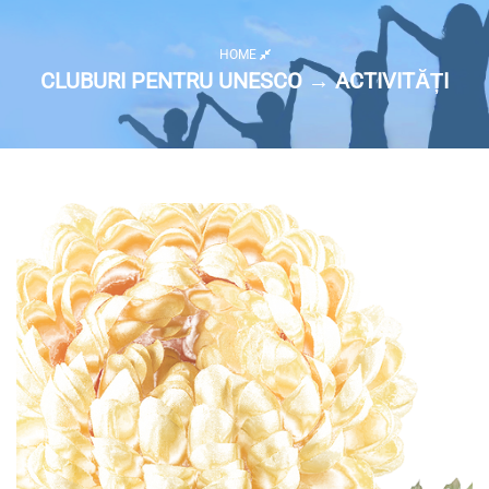
HOME
CLUBURI PENTRU UNESCO → ACTIVITĂȚI