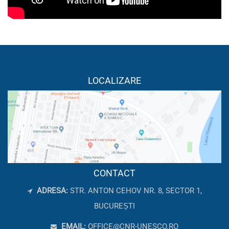
LOCALIZARE
CONTACT
ADRESA:
STR. ANTON CEHOV NR. 8, SECTOR 1,
BUCUREȘTI
EMAIL:
OFFICE@CNR-UNESCO.RO