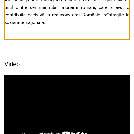
Asociația pentru Dialog Intercultural, dedicat Reginei Maria,
unul dintre cei mai iubiți monarhi români, care a avut o
contribuție decisivă la recunoașterea României reîntregite la
scară internațională.
Video