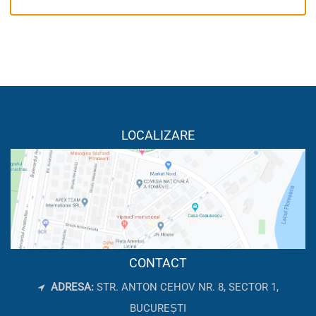
LOCALIZARE
CONTACT
ADRESA:
STR. ANTON CEHOV NR. 8, SECTOR 1,
BUCUREȘTI