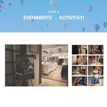
HOME
EVENIMENTE → ACTIVITĂȚI