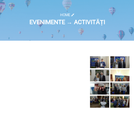
HOME
EVENIMENTE → ACTIVITĂȚI