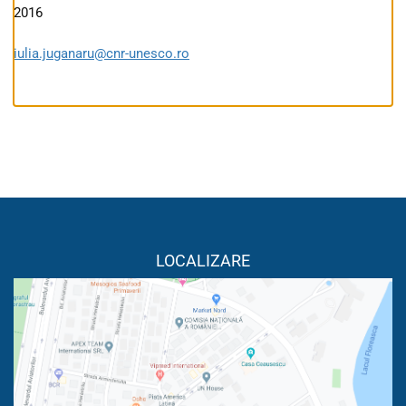
2016
iulia.juganaru@cnr-unesco.ro
LOCALIZARE