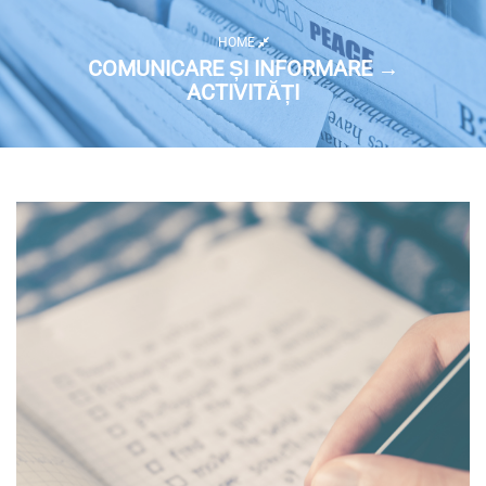
HOME
COMUNICARE ȘI INFORMARE →
ACTIVITĂȚI