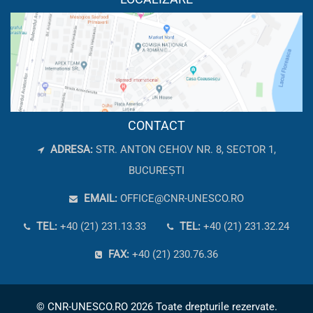
CONTACT
ADRESA:
STR. ANTON CEHOV NR. 8, SECTOR 1,
BUCUREȘTI
EMAIL:
OFFICE@CNR-UNESCO.RO
TEL:
+40 (21) 231.13.33
TEL:
+40 (21) 231.32.24
FAX:
+40 (21) 230.76.36
© CNR-UNESCO.RO 2026 Toate drepturile rezervate.