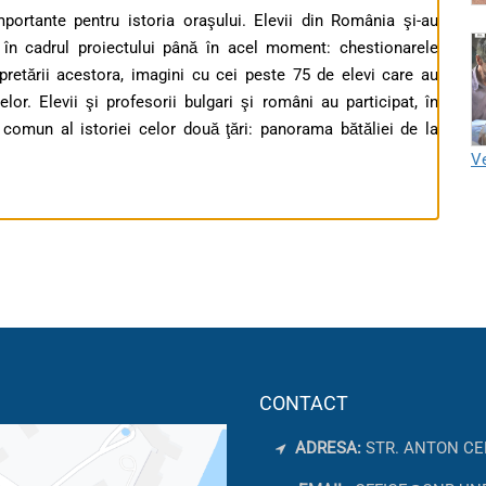
portante pentru istoria oraşului. Elevii din România şi-au
te în cadrul proiectului până în acel moment: chestionarele
erpretării acestora, imagini cu cei peste 75 de elevi care au
elor. Elevii şi profesorii bulgari şi români au participat, în
 comun al istoriei celor două ţări: panorama bătăliei de la
Ve
CONTACT
ADRESA:
STR. ANTON CE