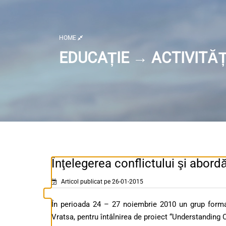
HOME
EDUCAȚIE → ACTIVITĂȚ
Înţelegerea conflictului şi abordă
Articol publicat pe 26-01-2015
În perioada 24 – 27 noiembrie 2010 un grup format 
Vratsa, pentru întâlnirea de proiect “Understanding 