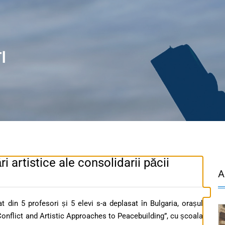
I
ri artistice ale consolidarii păcii
A
din 5 profesori și 5 elevi s-a deplasat în Bulgaria, orașul
Conflict and Artistic Approaches to Peacebuilding”, cu școala