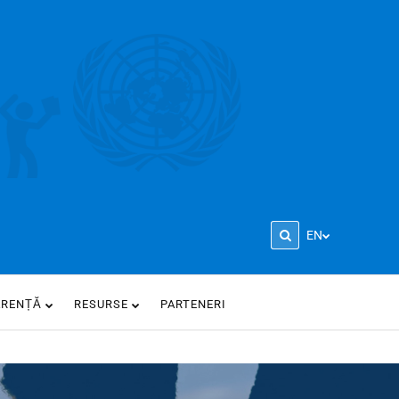
EN
ARENȚĂ
RESURSE
PARTENERI