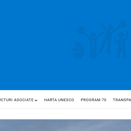
UCTURI ASOCIATE
HARTA UNESCO
PROGRAM 70
TRANSP