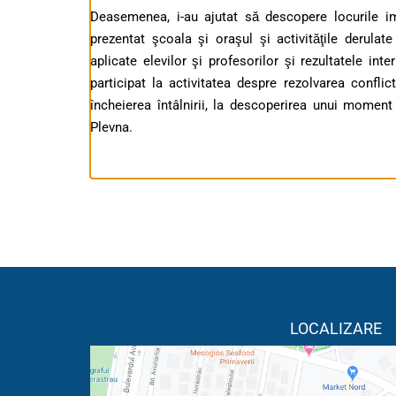
Deasemenea, i-au ajutat să descopere locurile im
prezentat şcoala şi oraşul şi activităţile derula
aplicate elevilor şi profesorilor şi rezultatele int
participat la activitatea despre rezolvarea conflict
încheierea întâlnirii, la descoperirea unui moment
Plevna.
LOCALIZARE