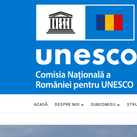
ACASĂ
DESPRE NOI
SUBCOMISII
STR