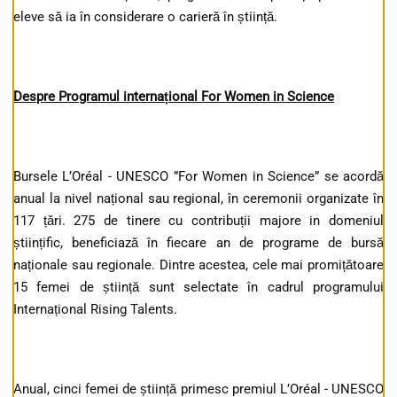
eleve să ia în considerare o carieră în știință.
Despre Programul interna
ț
ional For Women in Science
Bursele L’Oréal - UNESCO ”For Women in Science” se acordă
anual la nivel național sau regional, în ceremonii organizate în
117 țări. 275 de tinere cu contribuții majore in domeniul
științific, beneficiază în fiecare an de programe de bursă
naționale sau regionale. Dintre acestea, cele mai promițătoare
15 femei de știință sunt selectate în cadrul programului
Internațional Rising Talents.
Anual, cinci femei de știință primesc premiul L’Oréal - UNESCO