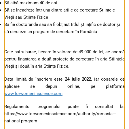
Să aibă maximum 40 de ani
Să se încadreze într-una dintre ariile de cercetare Științele
Vieții sau Științe Fizice
Să fie doctorande sau să fi obținut titlul științific de doctor și
să deruleze un program de cercetare în România
Cele patru burse, fiecare în valoare de 49.000 de lei, se acordă
pentru finanțarea a două proiecte de cercetare în aria Științele
Vieții și două în aria Științe Fizice.
Data limită de înscriere este
24 iulie 2022
, iar dosarele de
aplicare se depun online, pe platforma
www.forwomeninscience.com
.
Regulamentul programului poate fi consultat la:
https://www.forwomeninscience.com/authority/romania---
national-program