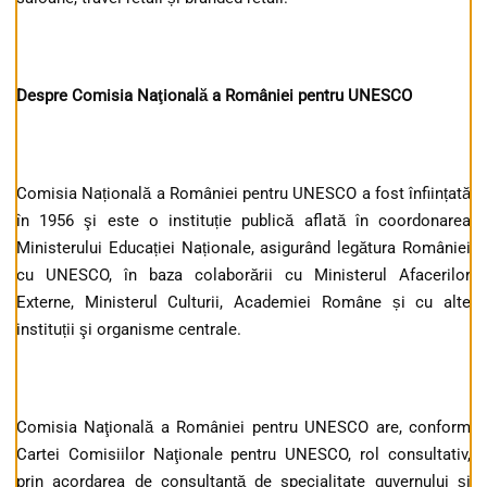
Despre Comisia Naţională a României pentru UNESCO
Comisia Națională a României pentru UNESCO a fost înființată
în 1956 şi este o instituție publică aflată în coordonarea
Ministerului Educației Naționale, asigurând legătura României
cu UNESCO, în baza colaborării cu Ministerul Afacerilor
Externe, Ministerul Culturii, Academiei Române și cu alte
instituții şi organisme centrale.
Comisia Naţională a României pentru UNESCO are, conform
Cartei Comisiilor Naţionale pentru UNESCO, rol consultativ,
prin acordarea de consultanță de specialitate guvernului şi