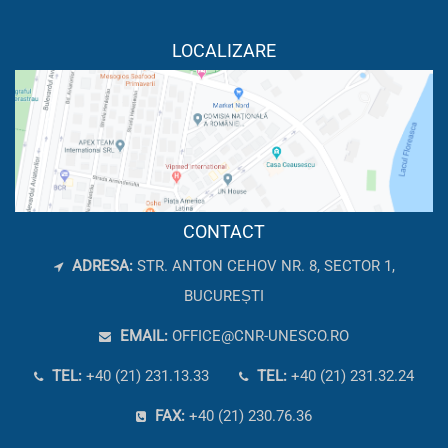
LOCALIZARE
CONTACT
ADRESA:
STR. ANTON CEHOV NR. 8, SECTOR 1,
BUCUREȘTI
EMAIL:
OFFICE@CNR-UNESCO.RO
TEL:
+40 (21) 231.13.33
TEL:
+40 (21) 231.32.24
FAX:
+40 (21) 230.76.36