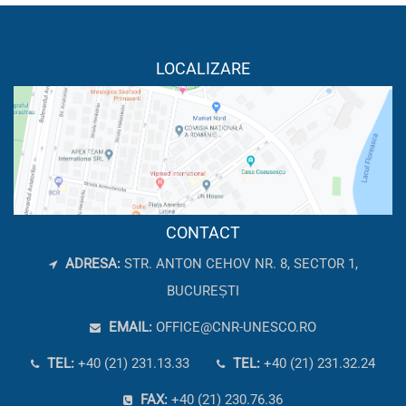
LOCALIZARE
CONTACT
ADRESA:
STR. ANTON CEHOV NR. 8, SECTOR 1,
BUCUREȘTI
EMAIL:
OFFICE@CNR-UNESCO.RO
TEL:
+40 (21) 231.13.33
TEL:
+40 (21) 231.32.24
FAX:
+40 (21) 230.76.36