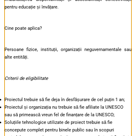
pentru educație și învățare.
Cine poate aplica?
Persoane fizice, instituții, organizații neguvernamentale sau
alte entități.
Criterii de eligibilitate
Proiectul trebuie să fie deja în desfășurare de cel puțin 1 an;
Proiectul și organizația nu trebuie să fie afiliate la UNESCO
sau să primească vreun fel de finanțare de la UNESCO;
Soluțiile tehnologice utilizate de proiect trebuie să fie
concepute complet pentru binele public sau în scopuri