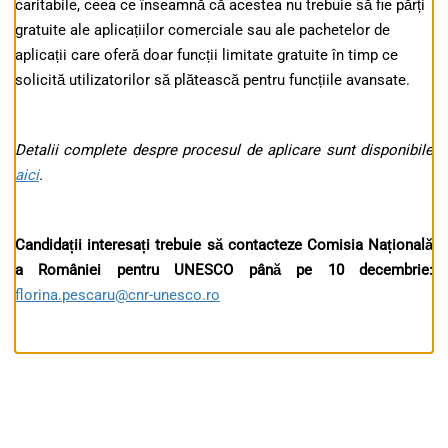
caritabile, ceea ce înseamnă că acestea nu trebuie să fie părți
gratuite ale aplicațiilor comerciale sau ale pachetelor de
aplicații care oferă doar funcții limitate gratuite în timp ce
solicită utilizatorilor să plătească pentru funcțiile avansate.
Detalii complete despre procesul de aplicare sunt disponibile
aici
.
Candidații interesați trebuie să contacteze Comisia Națională
a României pentru UNESCO până pe 10 decembrie:
florina.pescaru@cnr-unesco.ro