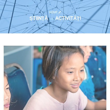
HOME
ȘTIINȚĂ → ACTIVITĂȚI