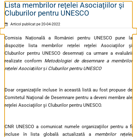
Lista membrilor reţelei Asociaţiilor şi
Cluburilor pentru UNESCO
Articol publicat pe 20-04-2022
Comisia Națională a României pentru UNESCO pune la
dispoziție lista membrilor rețelei reţelei Asociaţiilor şi
Cluburilor pentru UNESCO desemnați ca urmare a evaluării
realizate conform
Metodologiei de desemnare a membrilor
rețelei Asociațiilor și Cluburilor pentru UNESCO
Doar organizaţiile incluse în această listă au fost propuse de
Comitetul Naţional de Desemnare pentru a deveni membre ale
reţelei Asociaţiilor şi Cluburilor pentru UNESCO.
CNR UNESCO a comunicat numele organizaţiilor pentru a fi
incluse în lista globală actualizată a
membrilor rețelei