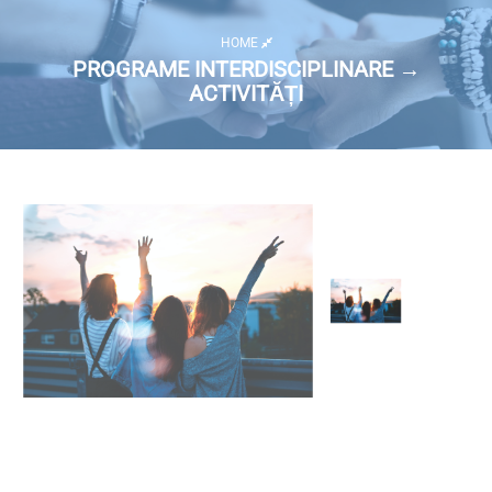
HOME
PROGRAME INTERDISCIPLINARE →
ACTIVITĂȚI