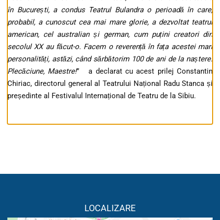
în București, a condus Teatrul Bulandra o perioadă în care,
probabil, a cunoscut cea mai mare glorie, a dezvoltat teatrul
american, cel australian și german, cum puțini creatori din
secolul XX au făcut-o. Facem o reverență în fața acestei mari
personalități, astăzi, când sărbătorim 100 de ani de la naștere.
Plecăciune, Maestre!
” a declarat cu acest prilej Constantin
Chiriac, directorul general al Teatrului Național Radu Stanca și
președinte al Festivalul Internațional de Teatru de la Sibiu.
LOCALIZARE