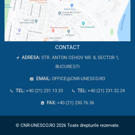
CONTACT
ADRESA:
STR. ANTON CEHOV NR. 8, SECTOR 1,
BUCUREȘTI
EMAIL:
OFFICE@CNR-UNESCO.RO
TEL:
+40 (21) 231.13.33
TEL:
+40 (21) 231.32.24
FAX:
+40 (21) 230.76.36
© CNR-UNESCO.RO 2026 Toate drepturile rezervate.