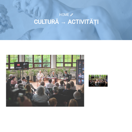
HOME
CULTURĂ → ACTIVITĂȚI