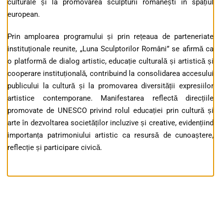
culturale și la promovarea sculpturii românești în spațiul
european.
Prin amploarea programului și prin rețeaua de parteneriate
instituționale reunite, „Luna Sculptorilor Români” se afirmă ca
o platformă de dialog artistic, educație culturală și artistică și
cooperare instituțională, contribuind la consolidarea accesului
publicului la cultură și la promovarea diversității expresiilor
artistice contemporane. Manifestarea reflectă direcțiile
promovate de UNESCO privind rolul educației prin cultură și
arte în dezvoltarea societăților incluzive și creative, evidențiind
importanța patrimoniului artistic ca resursă de cunoaștere,
reflecție și participare civică.