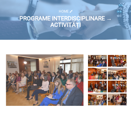
HOME
PROGRAME INTERDISCIPLINARE →
ACTIVITĂȚI