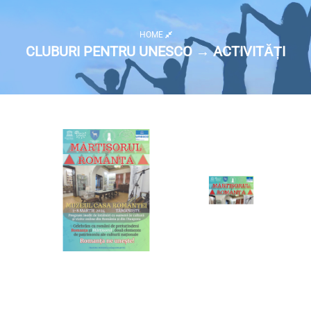
HOME
CLUBURI PENTRU UNESCO → ACTIVITĂȚI