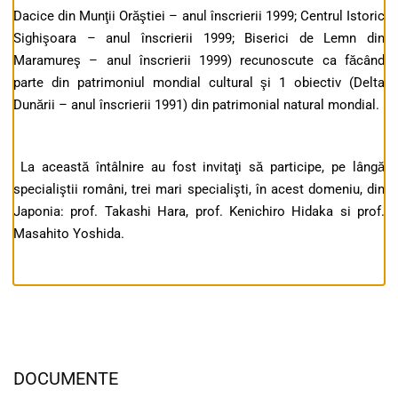
Dacice din Munţii Orăştiei – anul înscrierii 1999; Centrul Istoric
Sighişoara – anul înscrierii 1999; Biserici de Lemn din
Maramureş – anul înscrierii 1999) recunoscute ca făcând
parte din patrimoniul mondial cultural şi 1 obiectiv (Delta
Dunării – anul înscrierii 1991) din patrimonial natural mondial.
La această întâlnire au fost invitaţi să participe, pe lângă
specialiştii români, trei mari specialişti, în acest domeniu, din
Japonia: prof. Takashi Hara, prof. Kenichiro Hidaka si prof.
Masahito Yoshida.
DOCUMENTE