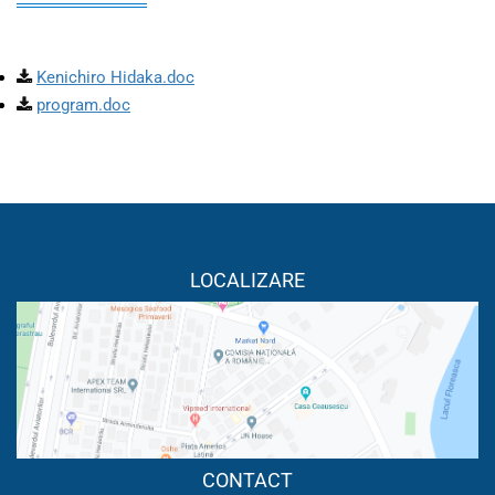
Kenichiro Hidaka.doc
program.doc
LOCALIZARE
CONTACT