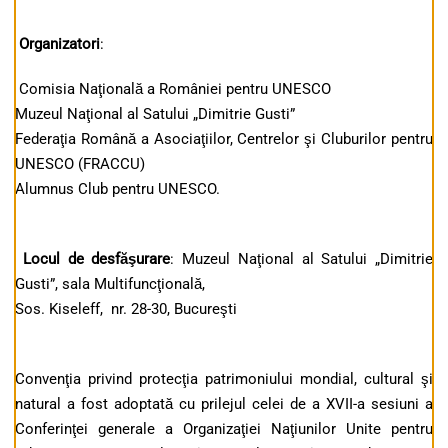
Organizatori
:
Comisia Naţională a României pentru UNESCO
Muzeul Naţional al Satului „Dimitrie Gusti”
Federaţia Română a Asociaţiilor, Centrelor şi Cluburilor pentru
UNESCO (FRACCU)
Alumnus Club pentru UNESCO.
Locul de desfăşurare
: Muzeul Naţional al Satului „Dimitrie
Gusti”, sala Multifuncţională,
Sos. Kiseleff, nr. 28-30, Bucureşti
Convenţia privind protecţia patrimoniului mondial, cultural şi
natural a fost adoptată cu prilejul celei de a XVII-a sesiuni a
Conferinţei generale a Organizaţiei Naţiunilor Unite pentru