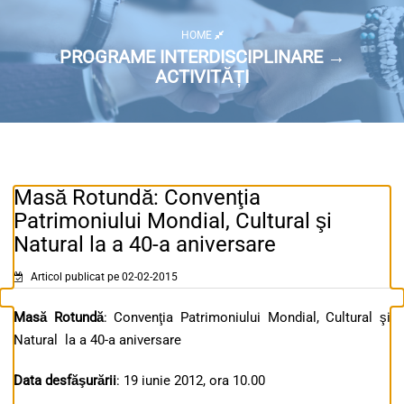
HOME
PROGRAME INTERDISCIPLINARE →
ACTIVITĂȚI
Masă Rotundă: Convenţia
Patrimoniului Mondial, Cultural şi
Natural la a 40-a aniversare
Articol publicat pe 02-02-2015
Masă Rotundă
: Convenţia Patrimoniului Mondial, Cultural şi
Natural la a 40-a aniversare
Data desfăşurării
: 19 iunie 2012, ora 10.00